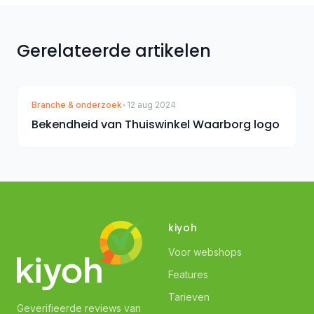
Gerelateerde artikelen
Branche & onderzoek
•
12 aug 2024
Bekendheid van Thuiswinkel Waarborg logo
kiyoh
Voor webshops
Features
Tarieven
Geverifieerde reviews van