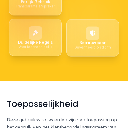
Eerlijk Gebruik
Transparante afspraken
Duidelijke Regels
Betrouwbaar
Voor iedereen gelijk
Geverifieerd platform
Toepasselijkheid
Deze gebruiksvoorwaarden zijn van toepassing op
het gebruik van het klantbeoordelingssysteem van