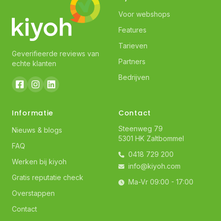
Voor webshops
Features
Tarieven
Geverifieerde reviews van
Partners
echte klanten
Bedrijven
Informatie
Contact
Steenweg 79
Nieuws & blogs
5301 HK Zaltbommel
FAQ
0418 729 200
Werken bij kiyoh
info@kiyoh.com
Gratis reputatie check
Ma-Vr 09:00 - 17:00
Overstappen
Contact