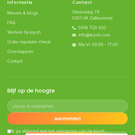
Informatie
Contact
Steenweg 79
Nieuws & blogs
5301 HK Zaltbommel
FAQ
0418 729 200
Werken bij kiyoh
info@kiyoh.com
Gratis reputatie check
Ma-Vr 09:00 - 17:00
Overstappen
Contact
Blijf op de hoogte
Jouw e-mailadres
aanmelden
Ik ga akkoord met het ontvangen van de kiyoh