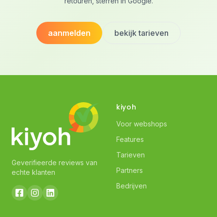
retouren, sterren in Google.
aanmelden
bekijk tarieven
kiyoh
Voor webshops
Features
Tarieven
Geverifieerde reviews van
Partners
echte klanten
Bedrijven