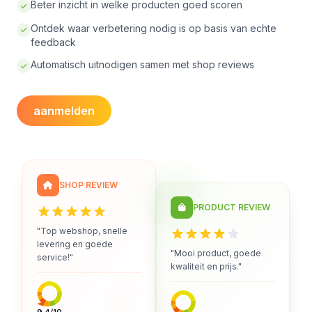
Beter inzicht in welke producten goed scoren
Ontdek waar verbetering nodig is op basis van echte
feedback
Automatisch uitnodigen samen met shop reviews
aanmelden
SHOP REVIEW
PRODUCT REVIEW
"Top webshop, snelle
levering en goede
"Mooi product, goede
service!"
kwaliteit en prijs."