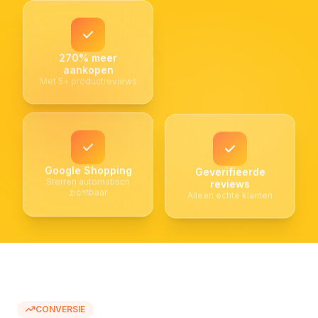
270% meer
aankopen
Met 5+ productreviews
Google Shopping
Geverifieerde
Sterren automatisch
reviews
zichtbaar
Alleen echte klanten
CONVERSIE