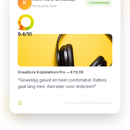
K
Geverifieerd
Productreview
9.4/10
Draadloze Koptelefoon Pro — €79,99
"Geweldig geluid en heel comfortabel. Batterij
gaat lang mee. Aanrader voor iedereen!"
Kiyoh geverifieerde productreview